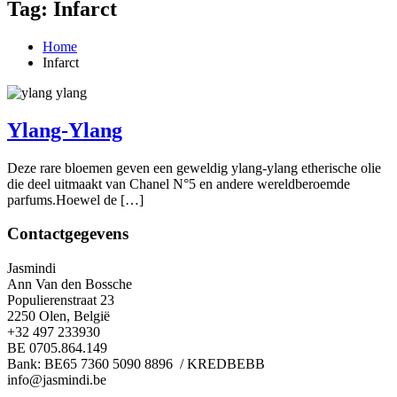
Tag:
Infarct
Home
Infarct
Ylang-Ylang
Deze rare bloemen geven een geweldig ylang-ylang etherische olie
die deel uitmaakt van Chanel N°5 en andere wereldberoemde
parfums.Hoewel de […]
Contactgegevens
Jasmindi
Ann Van den Bossche
Populierenstraat 23
2250 Olen, België
+32 497 233930
BE 0705.864.149
Bank: BE65 7360 5090 8896 / KREDBEBB
info@jasmindi.be